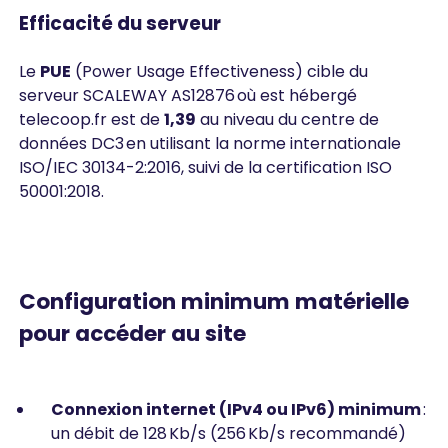
Efficacité du serveur
Le
PUE
(Power Usage Effectiveness) cible du
serveur SCALEWAY AS12876 où est hébergé
telecoop.fr est de
1,39
au niveau du centre de
données DC3 en utilisant la norme internationale
ISO/IEC 30134-2:2016, suivi de la certification ISO
50001:2018.
Configuration minimum matérielle
pour accéder au site
Connexion internet (IPv4 ou IPv6) minimum
:
un débit de 128 Kb/s (256 Kb/s recommandé)