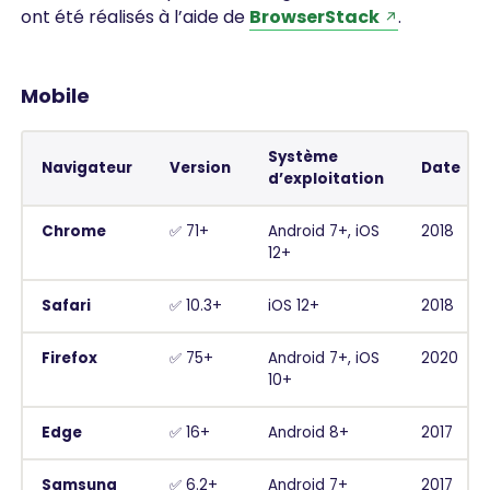
ont été réalisés à l’aide de
BrowserStack
.
Mobile
Système
Navigateur
Version
Date
d’exploitation
Chrome
✅ 71+
Android 7+, iOS
2018
12+
Safari
✅ 10.3+
iOS 12+
2018
Firefox
✅ 75+
Android 7+, iOS
2020
10+
Edge
✅ 16+
Android 8+
2017
Samsung
✅ 6.2+
Android 7+
2017