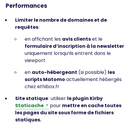
Performances
Limiter le nombre de domaines et de
requêtes
:
en affichant les
avis clients
et le
formulaire d’inscription à la newsletter
uniquement lorsqu’ils entrent dans le
viewport
en
auto-hébergeant
(si possible)
les
scripts Matomo
actuellement hébergés
chez ethibox.fr
Site statique
: utiliser
le plugin Kirby
Staticache
pour
mettre en cache toutes
les pages du site sous forme de fichiers
statiques.