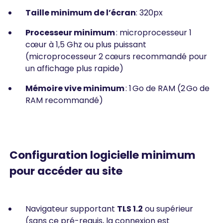
Taille minimum de l’écran
: 320px
Processeur minimum
: microprocesseur 1
cœur à 1,5 Ghz ou plus puissant
(microprocesseur 2 cœurs recommandé pour
un affichage plus rapide)
Mémoire vive minimum
: 1 Go de RAM (2 Go de
RAM recommandé)
Configuration logicielle minimum
pour accéder au site
Navigateur supportant
TLS 1.2
ou supérieur
(sans ce pré-requis, la connexion est