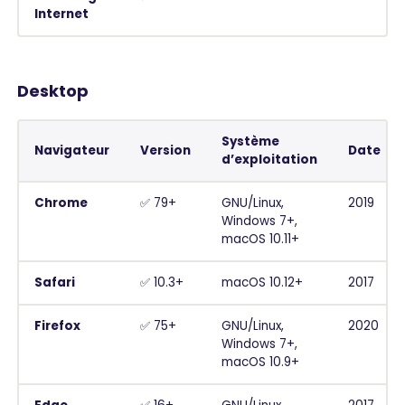
Internet
Desktop
Système
Navigateur
Version
Date
d’exploitation
Chrome
✅ 79+
GNU/Linux,
2019
Windows 7+,
macOS 10.11+
Safari
✅ 10.3+
macOS 10.12+
2017
Firefox
✅ 75+
GNU/Linux,
2020
Windows 7+,
macOS 10.9+