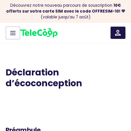
Découvrez notre nouveau parcours de souscription
10€
offerts sur votre carte SIM avec le code OFFRESIM-10! 💚
(valable jusqu’au 7 août)
Menu
Aller au contenu
Déclaration
d’écoconception
Préambule