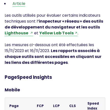
Article
Les outils utilisés pour évaluer certains indicateurs
techniques sont l
’inspecteur « réseau » des outils
de développement du navigateur et les outils
Lighthouse
et
Yellow Lab Tools
.
Les mesures ci-dessous ont été effectuées les
15/11/2023 et 16/11/2023.
Les rapports associés à
chaque outils sont accessibles en cliquant sur
les liens des différentes pages
.
PageSpeed Insights
Mobile
Speed
Page
FCP
LCP
CLS
Index