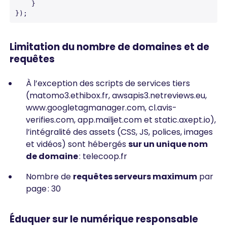
    }

});
Limitation du nombre de domaines et de
requêtes
À l’exception des scripts de services tiers
(matomo3.ethibox.fr, awsapis3.netreviews.eu,
www.googletagmanager.com, cl.avis-
verifies.com, app.mailjet.com et static.axept.io),
l’intégralité des assets (CSS, JS, polices, images
et vidéos) sont hébergés
sur un unique nom
de domaine
: telecoop.fr
Nombre de
requêtes serveurs maximum
par
page : 30
Éduquer sur le numérique responsable