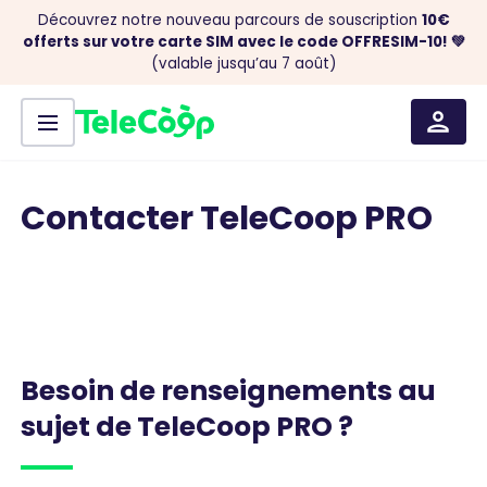
Découvrez notre nouveau parcours de souscription
10€
offerts sur votre carte SIM avec le code OFFRESIM-10! 💚
(valable jusqu’au 7 août)
Menu
Aller au contenu
Contacter TeleCoop PRO
Besoin
de
renseignements
au
sujet
de
TeleCoop
PRO
?