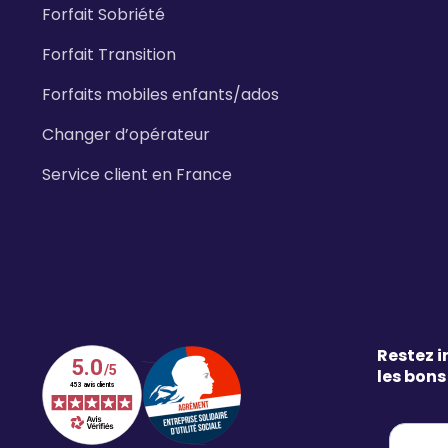
Forfait Sobriété
Forfait Transition
Forfaits mobiles enfants/ados
Changer d’opérateur
Service client en France
Restez i
les bons