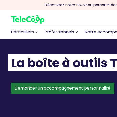
Découvrez notre nouveau parcours de 
Aller au contenu
Particuliers
Professionnels
Notre accomp
La boîte à outils
Demander un accompagnement personnalisé