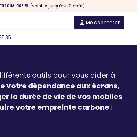
FRESIM-10! 💚
(valable jusqu’au 10 août)
Me connecter
95 35
différents outils pour vous aider à
re votre dépendance aux écrans,
ger la durée de vie de vos mobiles
duire votre empreinte carbone
!