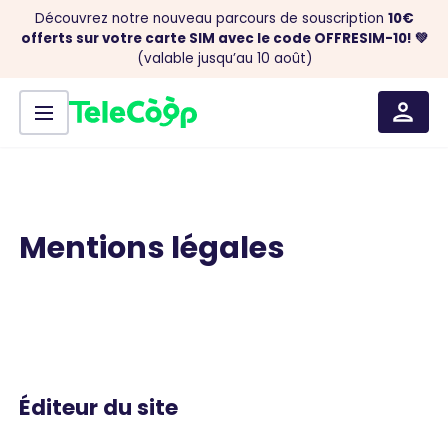
Découvrez notre nouveau parcours de souscription
10€
offerts sur votre carte SIM avec le code OFFRESIM-10! 💚
(valable jusqu’au 10 août)
Menu
Aller au contenu
Mentions légales
Éditeur du site