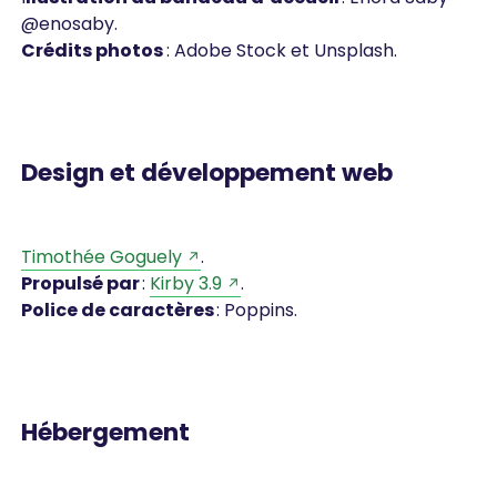
@enosaby.
Crédits photos
: Adobe Stock et Unsplash.
Design et développement web
Timothée Goguely
.
Propulsé par
:
Kirby 3.9
.
Police de caractères
: Poppins.
Hébergement