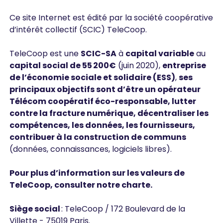
Ce site Internet est édité par la société coopérative
d’intérêt collectif (SCIC) TeleCoop.
TeleCoop est une
SCIC-SA
à
capital variable
au
capital social de 55 200€
(juin 2020),
entreprise
de l’économie sociale et solidaire (ESS)
,
ses
principaux objectifs sont d’être un opérateur
Télécom coopératif éco-responsable, lutter
contre la fracture numérique, décentraliser les
compétences, les données, les fournisseurs,
contribuer à la construction de communs
(données, connaissances, logiciels libres).
Pour plus d’information sur les valeurs de
TeleCoop, consulter notre charte.
Siège social
: TeleCoop / 172 Boulevard de la
Villette - 75019 Paris.