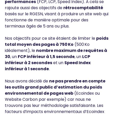
performances
(FCP, LCP, Speed Index). À cela se
rajoute aussi des objectifs de
rétrocomptabilité
basés sur le RGESN, visant à produire un site web qui
fonctionne de manière optimale pour des
terminaux âgés de 5 ans ou plus.
Nos objectifs pour ce site étaient de limiter le
poids
total moyen des pages à 750 Ko
(500 Ko
idéalement), le
nombre maximum de requêtes à
30
, un
FCP inférieur à 1,5 seconde
, un
LCP
inférieur à 2 secondes
et un
Speed Index
inférieur à 1 seconde
.
Nous avons décidé de
ne pas prendre en compte
les outils grand public d’estimation du poids
environnemental de pages web
(Ecoindex ou
Website Carbon par exemple) car nous ne
trouvons pas leur méthodologie satisfaisante. Les
facteurs d’impacts environnementaux d’Ecoindex