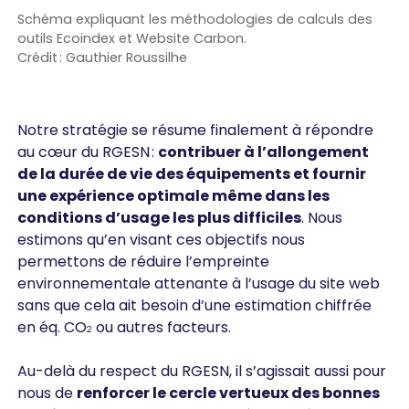
Schéma expliquant les méthodologies de calculs des
outils Ecoindex et Website Carbon.
Crédit : Gauthier Roussilhe
Notre stratégie se résume finalement à répondre
au cœur du RGESN :
contribuer à l’allongement
de la durée de vie des équipements et fournir
une expérience optimale même dans les
conditions d’usage les plus difficiles
. Nous
estimons qu’en visant ces objectifs nous
permettons de réduire l’empreinte
environnementale attenante à l’usage du site web
sans que cela ait besoin d’une estimation chiffrée
en éq. CO
ou autres facteurs.
2
Au-delà du respect du RGESN, il s’agissait aussi pour
nous de
renforcer le cercle vertueux des bonnes