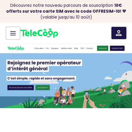
Découvrez notre nouveau parcours de souscription
10€
offerts sur votre carte SIM avec le code OFFRESIM-10! 💚
(valable jusqu’au 10 août)
Menu
Aller au contenu