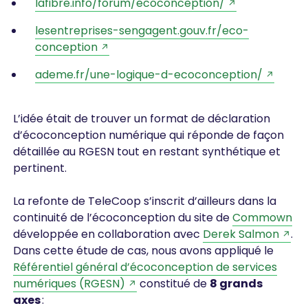
lafibre.info/forum/ecoconception/
lesentreprises-sengagent.gouv.fr/eco-
conception
ademe.fr/une-logique-d-ecoconception/
L’idée était de trouver un format de déclaration
d’écoconception numérique qui réponde de façon
détaillée au RGESN tout en restant synthétique et
pertinent.
La refonte de TeleCoop s’inscrit d’ailleurs dans la
continuité de l’écoconception du site de
Commown
développée en collaboration avec
Derek Salmon
.
Dans cette étude de cas, nous avons appliqué le
Référentiel général d’écoconception de services
numériques (RGESN)
constitué de
8 grands
axes
: