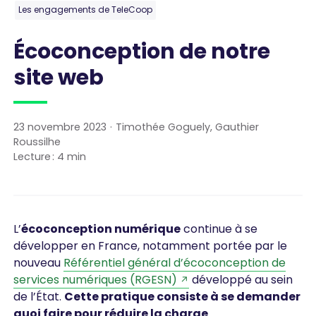
Les engagements de TeleCoop
Écoconception de notre
site web
23 novembre 2023
·
Timothée Goguely, Gauthier
Roussilhe
Lecture :
4
min
L’
écoconception numérique
continue à se
développer en France, notamment portée par le
nouveau
Référentiel général d’écoconception de
services numériques (RGESN)
développé au sein
de l’État.
Cette pratique consiste à se demander
quoi faire pour réduire la charge