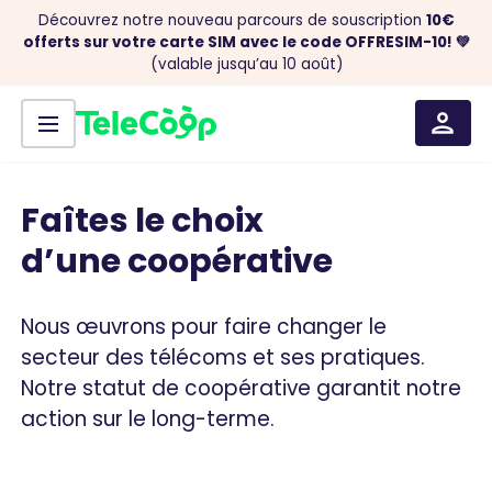
Découvrez notre nouveau parcours de souscription
10€
offerts sur votre carte SIM avec le code OFFRESIM-10! 💚
(valable jusqu’au 10 août)
Menu
Aller au contenu
Faîtes
le
choix
d’une
coopérative
Nous œuvrons pour faire changer le
secteur des télécoms et ses pratiques.
Notre statut de coopérative garantit notre
action sur le long-terme.