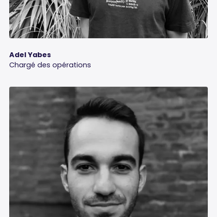
Adel Yabes
Chargé des opérations