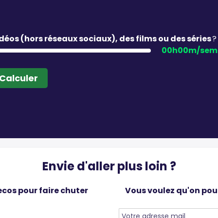
déos (hors réseaux sociaux), des films ou des séries
?
00h00m/sem
Calculer
Envie d'aller plus loin ?
ecos pour faire chuter
Vous voulez qu'on pour