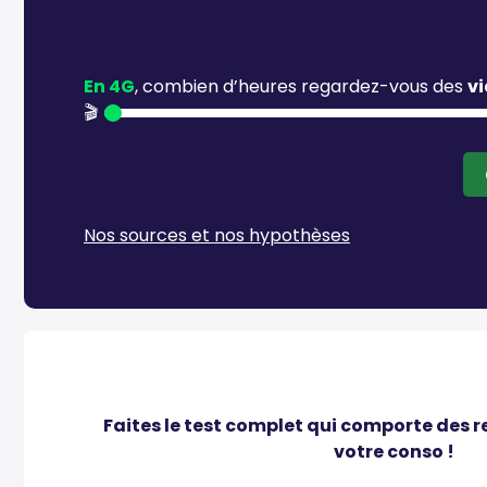
En 4G
, combien d’heures regardez-vous des
vi
🎬
Nos sources et nos hypothèses
Faites le test complet qui comporte des r
votre conso !