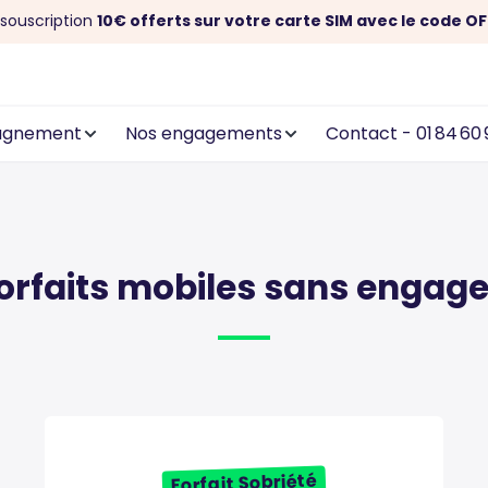
souscription
10€ offerts sur votre carte SIM avec le code OF
agnement
Nos engagements
Contact - 01 84 60 
orfaits mobiles sans enga
Forfait Sobriété