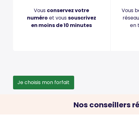
Vous
conservez votre
Vous bé
numéro
et vous
souscrivez
résea
en moins de 10 minutes
en 
Je choisis mon forfait
Nos conseillers r