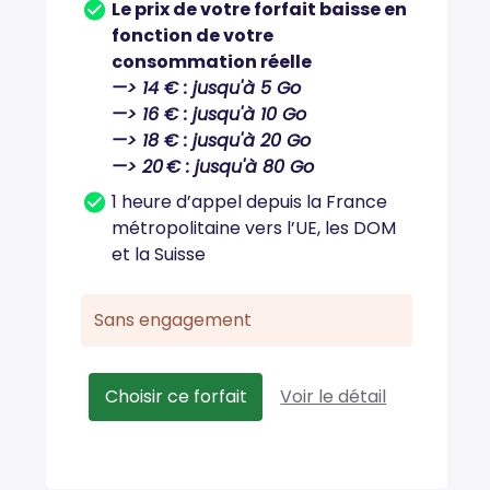
Le prix de votre forfait baisse en
fonction de votre
consommation réelle
—> 14 € : jusqu'à 5 Go
—> 16 € : jusqu'à 10 Go
—> 18 € : jusqu'à 20 Go
—> 20 € : jusqu'à 80 Go
1 heure d’appel depuis la France
métropolitaine vers l’UE, les DOM
et la Suisse
Sans engagement
Choisir ce forfait
Voir le détail