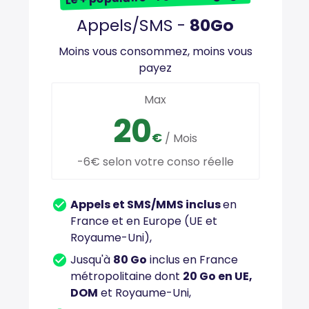
Appels/SMS -
80Go
Moins vous consommez, moins vous
payez
Max
20
€
/ Mois
-6€ selon votre conso réelle
Appels et SMS/MMS inclus
en
France et en Europe (UE et
Royaume-Uni),
Jusqu'à
80 Go
inclus en France
métropolitaine dont
20 Go en UE,
DOM
et Royaume-Uni,