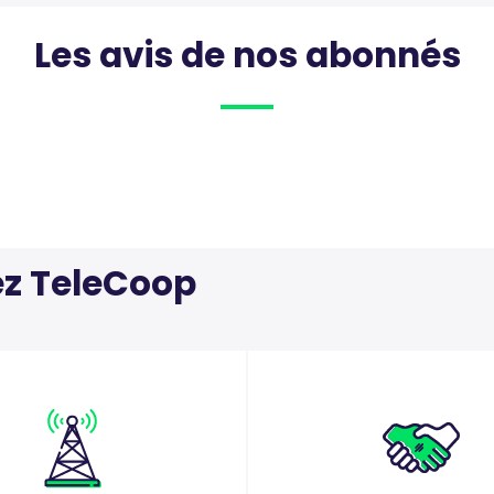
Les avis de nos abonnés
ez TeleCoop