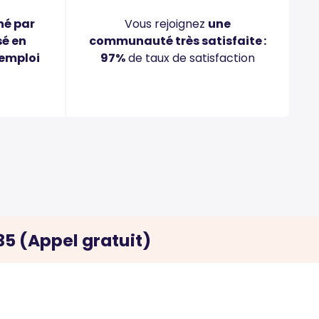
é par
Vous rejoignez
une
sé en
communauté très satisfaite :
’emploi
97%
de taux de satisfaction
35 (Appel gratuit)