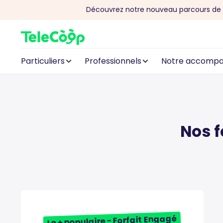
Découvrez notre nouveau parcours de 
Aller au contenu
Particuliers
Professionnels
Notre accomp
Nos f
Le + populaire - Forfait Engagé