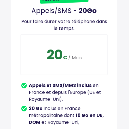
Appels/SMS -
20Go
Pour faire durer votre téléphone dans
le temps.
20
€
/ Mois
Appels et SMS/MMS inclus
en
France et depuis l'Europe (UE et
Royaume-Uni),
20 Go
inclus en France
métropolitaine dont
10 Go
en UE,
DOM
et Royaume-Uni,