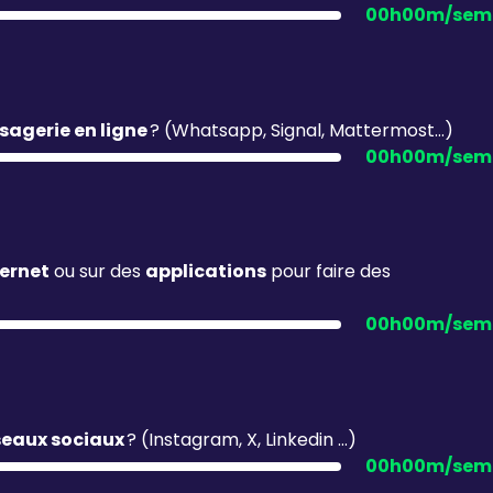
00h00m/sem
agerie en ligne
? (Whatsapp, Signal, Mattermost…)
00h00m/sem
ternet
ou sur des
applications
pour faire des
00h00m/sem
seaux sociaux
? (Instagram, X, Linkedin …)
00h00m/sem