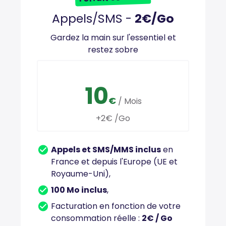
Appels/SMS -
2€/Go
Gardez la main sur l'essentiel et
restez sobre
10
€
/ Mois
+2€ /Go
Appels et SMS/MMS inclus
en
France et depuis l'Europe (UE et
Royaume-Uni),
100 Mo inclus
,
Facturation en fonction de votre
consommation réelle :
2€ / Go