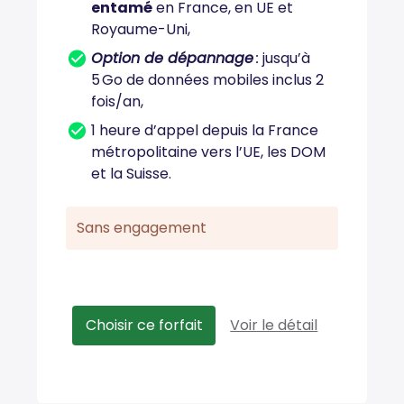
entamé
en France, en UE et
Royaume-Uni,
Option de dépannage
:
jusqu’à
5 Go de données mobiles inclus 2
fois/an,
1 heure d’appel depuis la France
métropolitaine vers l’UE, les DOM
et la Suisse.
Sans engagement
Choisir ce forfait
Voir le détail