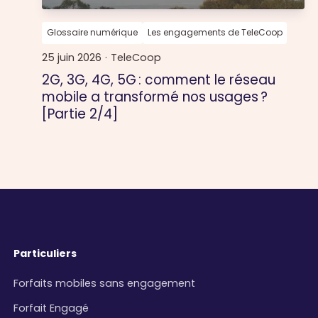
Glossaire numérique
Les engagements de TeleCoop
25 juin 2026
·
TeleCoop
2G, 3G, 4G, 5G : comment le réseau
mobile a transformé nos usages ?
[Partie 2/4]
Particuliers
Forfaits mobiles sans engagement
Forfait Engagé