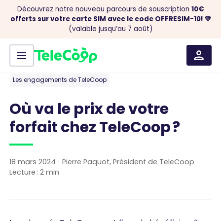
Découvrez notre nouveau parcours de souscription
10€
offerts sur votre carte SIM avec le code OFFRESIM-10! 💚
(valable jusqu’au 7 août)
Menu
Aller au contenu
Les engagements de TeleCoop
Où va le prix de votre
forfait chez TeleCoop ?
18 mars 2024
·
Pierre Paquot, Président de TeleCoop
Lecture :
2
min