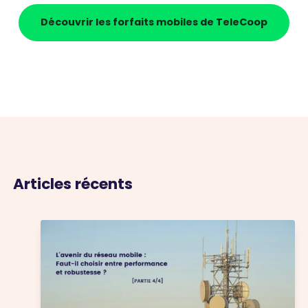
Découvrir les forfaits mobiles de TeleCoop
Articles récents