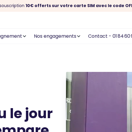
souscription
10€ offerts sur votre carte SIM avec le code OF
agnement
Nos engagements
Contact - 01 84 60 
 le jour
 empare