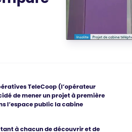
pératives TeleCoop (l’opérateur
idé de mener un projet à première
ans l’espace public la cabine
ant à chacun de découvrir et de