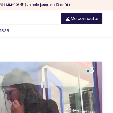
FRESIM-10! 💚
(valable jusqu’au 10 août)
Me connecter
95 35