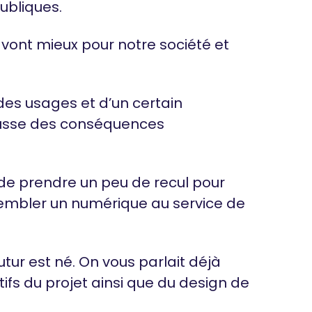
ubliques.
 vont mieux pour notre société et
des usages et d’un certain
hausse des conséquences
de prendre un peu de recul pour
sembler un numérique au service de
tur est né. On vous parlait déjà
tifs du projet ainsi que du design de