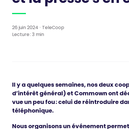
26 juin 2024
·
TeleCoop
Lecture :
3
min
Il y a quelques semaines, nos deux coo
d’intérêt général) et Commown ont déc
vue un peu fou : celui de réintroduire d
téléphonique.
Nous organisons un événement permett