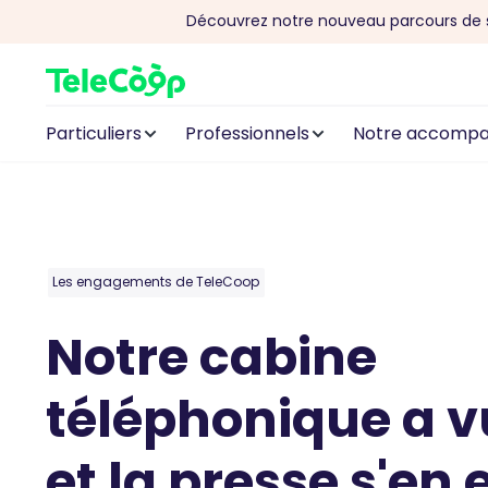
Découvrez notre nouveau parcours de 
Aller au contenu
Particuliers
Professionnels
Notre accomp
Les engagements de TeleCoop
Notre cabine
téléphonique a vu
et la presse s'en