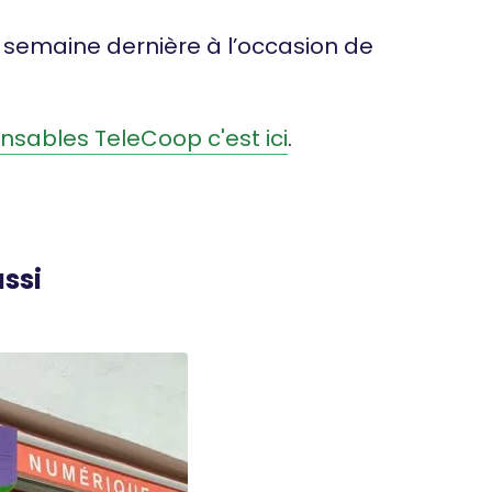
 semaine dernière à l’occasion de
onsables TeleCoop c'est ici
.
ssi