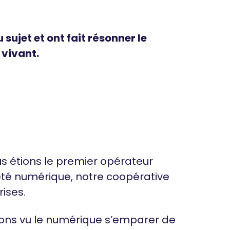
ujet et ont fait résonner le
vivant.
us étions le premier opérateur
té numérique, notre coopérative
rises.
vons vu le numérique s’emparer de