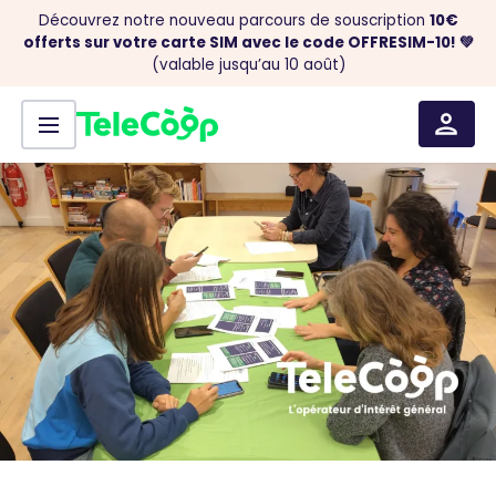
Découvrez notre nouveau parcours de souscription
10€
offerts sur votre carte SIM avec le code OFFRESIM-10! 💚
(valable jusqu’au 10 août)
Menu
Aller au contenu