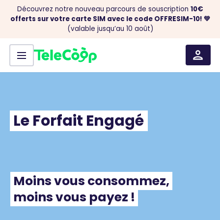
Découvrez notre nouveau parcours de souscription
10€
offerts sur votre carte SIM avec le code OFFRESIM-10! 💚
(valable jusqu’au 10 août)
Menu
Aller au contenu
Le
Forfait
Engagé
Moins
vous
consommez,
moins
vous
payez
!