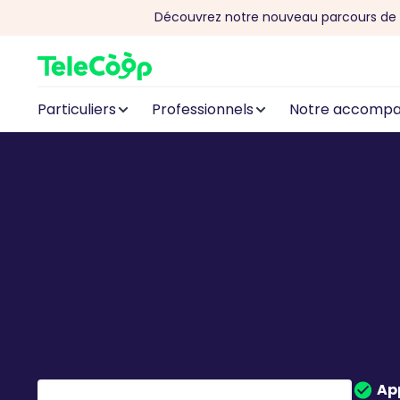
Découvrez notre nouveau parcours de 
Aller au contenu
Particuliers
Professionnels
Notre accomp
Ap