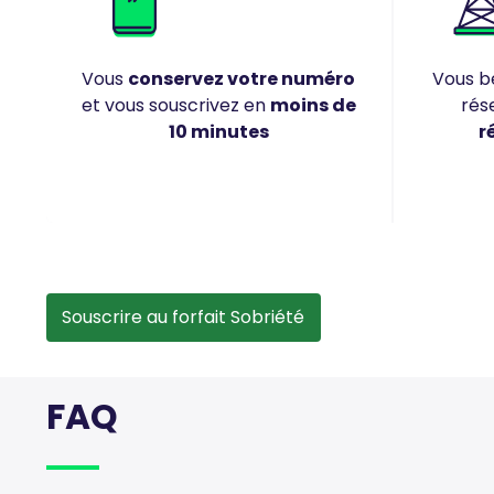
Vous
conservez votre numéro
Vous bé
et vous souscrivez en
moins de
rés
10 minutes
r
Souscrire au forfait Sobriété
FAQ