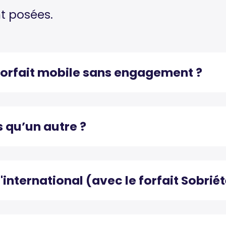
t posées.
forfait mobile sans engagement ?
s qu’un autre ?
l'international (avec le forfait Sobriét