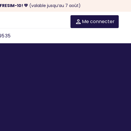
FRESIM-10! 💚
(valable jusqu’au 7 août)
Me connecter
95 35