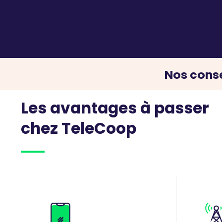
Nos conse
Les avantages à passer
chez TeleCoop