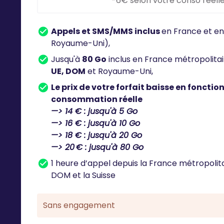
-6€ selon votre conso réell
Appels et SMS/MMS inclus
en France et en
Royaume-Uni),
Jusqu'à
80 Go
inclus en France métropolita
UE, DOM
et Royaume-Uni,
Le prix de votre forfait baisse en fonctio
consommation réelle
—> 14 € : jusqu'à 5 Go
—> 16 € : jusqu'à 10 Go
—> 18 € : jusqu'à 20 Go
—> 20 € : jusqu'à 80 Go
1 heure d’appel depuis la France métropolitai
DOM et la Suisse
Sans engagement