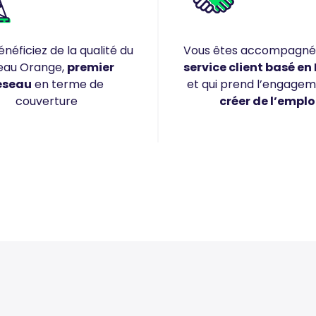
néficiez de la qualité du
Vous êtes accompagné
eau Orange,
premier
service client basé en
éseau
en terme de
et qui prend l’engage
couverture
créer de l’emplo