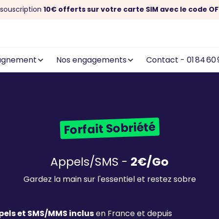
souscription
10€ offerts sur votre carte SIM avec le code OF
agnement
Nos engagements
Contact - 01 84 60 
Forfait Sobriété
Appels/SMS -
2€/Go
Gardez la main sur l'essentiel et restez sobre
pels et SMS/MMS inclus
en France et depuis