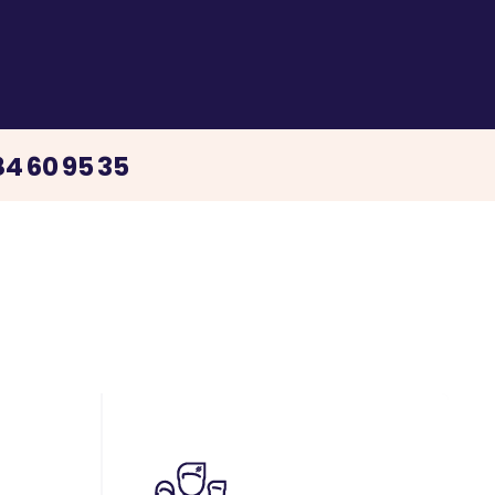
4 60 95 35