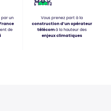
 par un
Vous prenez part à la
 France
construction d’un opérateur
ment de
télécom
à la hauteur des
i
enjeux climatiques