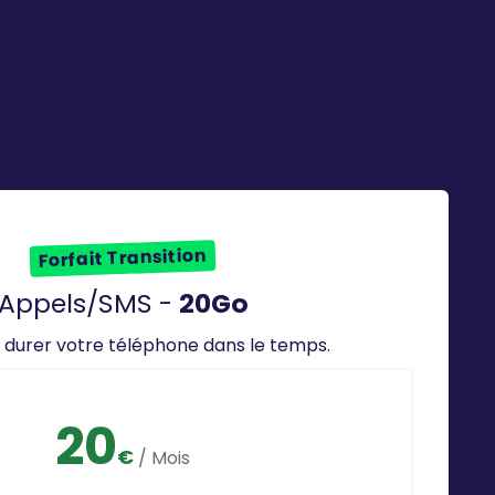
Forfait Transition
Appels/SMS -
20Go
e durer votre téléphone dans le temps.
20
€
/ Mois