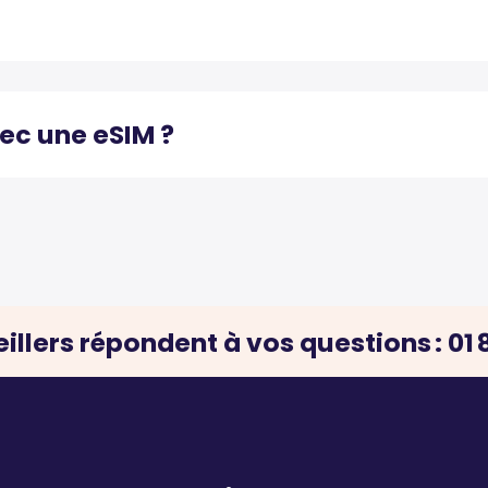
vec une eSIM ?
illers répondent à vos questions : 01 8