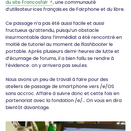
du site Francosfair
, une communauté
d’utilisateur·ices français.es de Fairphone et du libre.
Ce passage n’a pas été aussi facile et aussi
fructueux qu’attendu, puisqu’un obstacle
insurmontable dans l’immédiat a été rencontré en
moitié de tutoriel au moment de
flashbooter
le
portable. Après plusieurs demi-heures de lutte et
d’écumage de forums, il a bien fallu se rendre à
l’évidence : on y arrivera pas seul.es.
Nous avons un peu de travail à faire pour des
ateliers de passage de smartphone vers /e/OS
sans accroc. Affaire à suivre donc et cette fois en
partenariat avec la fondation /e/… On vous en dira
bientôt davantage.