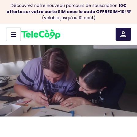
Découvrez notre nouveau parcours de souscription
10€
offerts sur votre carte SIM avec le code OFFRESIM-10! 💚
(valable jusqu’au 10 août)
Menu
Aller au contenu