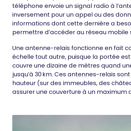
téléphone envoie un signal radio à l’ant
inversement pour un appel ou des donné
informations dont cette dernière a besoi
permettre d’accéder au réseau mobile s
Une antenne-relais fonctionne en fait c
échelle tout autre, puisque la portée est
couvre une dizaine de mètres quand une
jusqu’à 30 km. Ces antennes-relais son
hauteur (sur des immeubles, des châtea
assurer une couverture à un maximum d