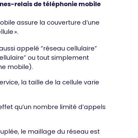
nes-relais de téléphonie mobile
bile assure la couverture d’une
ule ».
aussi appelé “réseau cellulaire”
ellulaire” ou tout simplement
one mobile).
ice, la taille de la cellule varie
ffet qu’un nombre limité d’appels
plée, le maillage du réseau est