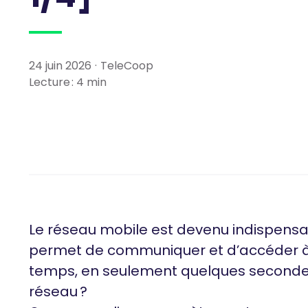
24 juin 2026
·
TeleCoop
Lecture :
4
min
Le réseau mobile est devenu indispensa
permet de communiquer et d’accéder à I
temps, en seulement quelques secondes
réseau ?