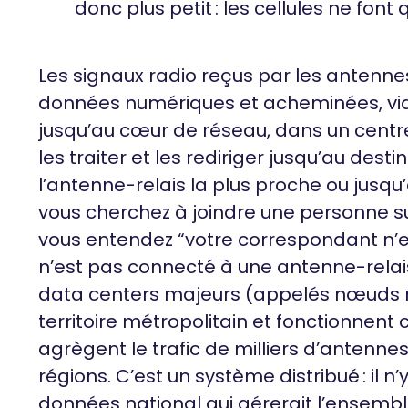
donc plus petit : les cellules ne fon
Les signaux radio reçus par les antennes
données numériques et acheminées, via 
jusqu’au cœur de réseau, dans un centr
les traiter et les rediriger jusqu’au desti
l’antenne-relais la plus proche ou jusqu’à
vous cherchez à joindre une personne s
vous entendez “votre correspondant n’est
n’est pas connecté à une antenne-relais
data centers majeurs (appelés nœuds ré
territoire métropolitain et fonctionnent 
agrègent le trafic de milliers d’antenne
régions. C’est un système distribué : il n
données national qui gérerait l’ensemb