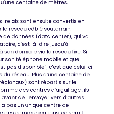
t qu’une centaine de mètres.
-relais sont ensuite convertis en
le réseau câblé souterrain,
e de données (data center), qui va
nataire, c’est-à-dire jusqu’à
 son domicile via le réseau fixe. Si
ur son téléphone mobile et que
 pas disponible”, c’est que celui-ci
 du réseau. Plus d’une centaine de
gionaux) sont répartis sur le
comme des centres d’aiguillage : ils
s avant de l’envoyer vers d’autres
’y a pas un unique centre de
le des communications, ce serait