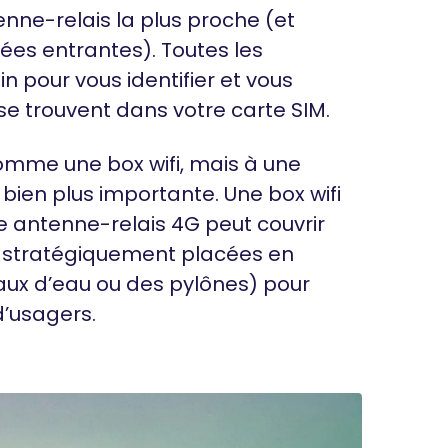
enne-relais la plus proche (et
es entrantes). Toutes les
n pour vous identifier et vous
e trouvent dans votre carte SIM.
omme une box wifi, mais à une
 bien plus importante. Une box wifi
 antenne-relais 4G peut couvrir
t stratégiquement placées en
ux d’eau ou des pylônes) pour
’usagers.