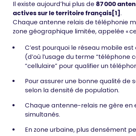
Il existe aujourd’hui plus de
87 000 anten
actives sur le territoire français[1]
.
Chaque antenne relais de téléphonie mo
zone géographique limitée, appelée « cell
C’est pourquoi le réseau mobile est 
(d’où l’usage du terme “téléphone c
“cellulaire” pour qualifier un téléph
Pour assurer une bonne qualité de serv
selon la densité de population.
Chaque antenne-relais ne gère en e
simultanés.
En zone urbaine, plus densément peu