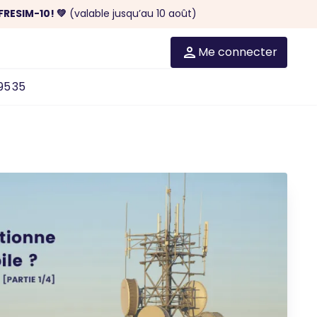
FRESIM-10! 💚
(valable jusqu’au 10 août)
Me connecter
95 35