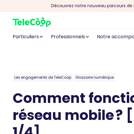
Découvrez notre nouveau parcours de 
Aller au contenu
Particuliers
Professionnels
Notre accomp
Les engagements de TeleCoop
Glossaire numérique
Comment foncti
réseau mobile ? [
1/4]