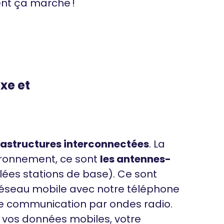
nt ça marche !
xe et
rastructures interconnectées
. La
vironnement, ce sont
les antennes-
ées stations de base). Ce sont
 réseau mobile avec notre téléphone
une communication par ondes radio.
z vos données mobiles, votre