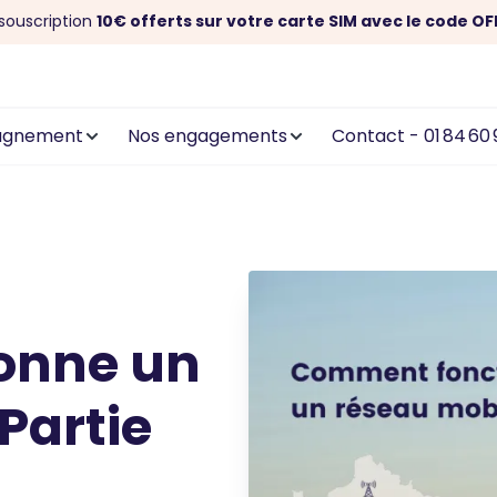
souscription
10€ offerts sur votre carte SIM avec le code OF
agnement
Nos engagements
Contact - 01 84 60 
onne un
Partie