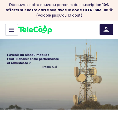
Découvrez notre nouveau parcours de souscription
10€
offerts sur votre carte SIM avec le code OFFRESIM-10! 💚
(valable jusqu’au 10 août)
Menu
Aller au contenu