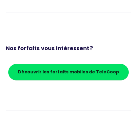
Nos forfaits vous intéressent ?
Découvrir les forfaits mobiles de TeleCoop