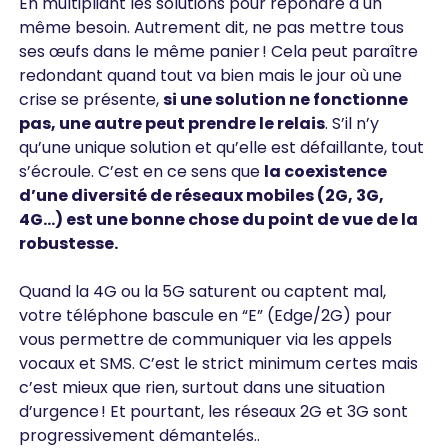
En multipliant les solutions pour répondre à un
même besoin. Autrement dit, ne pas mettre tous
ses œufs dans le même panier ! Cela peut paraître
redondant quand tout va bien mais le jour où une
crise se présente,
si une solution ne fonctionne
pas, une autre peut prendre le relais
. S’il n’y
qu’une unique solution et qu’elle est défaillante, tout
s’écroule. C’est en ce sens que
la coexistence
d’une diversité de réseaux mobiles (2G, 3G,
4G…) est une bonne chose du point de vue de la
robustesse.
Quand la 4G ou la 5G saturent ou captent mal,
votre téléphone bascule en “E” (Edge/2G) pour
vous permettre de communiquer via les appels
vocaux et SMS. C’est le strict minimum certes mais
c’est mieux que rien, surtout dans une situation
d’urgence ! Et pourtant, les réseaux 2G et 3G sont
progressivement démantelés..