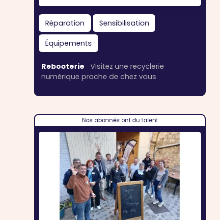
Réparation
Sensibilisation
Équipements
Rebooterie
·
Visitez une recyclerie
numérique proche de chez vous
Nos abonnés ont du talent