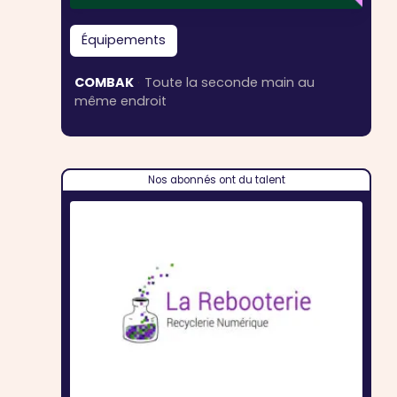
Équipements
COMBAK
·
Toute la seconde main au
même endroit
Nos abonnés ont du talent