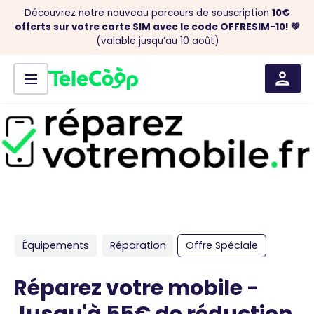
Découvrez notre nouveau parcours de souscription
10€
offerts sur votre carte SIM avec le code OFFRESIM-10! 💚
(valable jusqu’au 10 août)
Menu
Aller au contenu
Équipements
Réparation
Offre Spéciale
Réparez votre mobile -
Jusqu'à 55€ de réduction